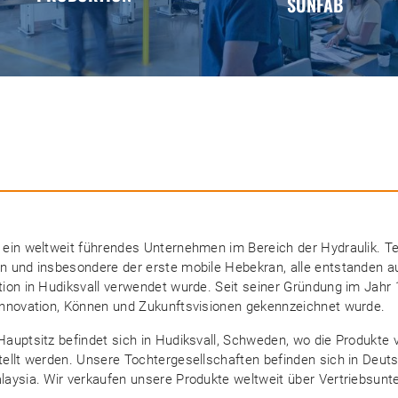
SUNFAB
 ein weltweit führendes Unternehmen im Bereich der Hydraulik. Te
 und insbesondere der erste mobile Hebekran, alle entstanden aus
tion in Hudiksvall verwendet wurde. Seit seiner Gründung im Jahr
Innovation, Können und Zukunftsvisionen gekennzeichnet wurde.
Hauptsitz befindet sich in Hudiksvall, Schweden, wo die Produkte
ellt werden. Unsere Tochtergesellschaften befinden sich in Deuts
laysia. Wir verkaufen unsere Produkte weltweit über Vertriebsunt