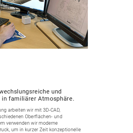
wechslungsreiche und
in familiärer Atmosphäre.
ung arbeiten wir mit 3D-CAD,
rschiedenen Oberflächen- und
m verwenden wir moderne
uck, um in kurzer Zeit konzeptionelle