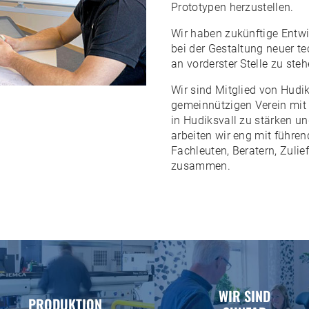
Prototypen herzustellen.
Wir haben zukünftige Entwi
bei der Gestaltung neuer t
an vorderster Stelle zu steh
Wir sind Mitglied von Hudi
gemeinnützigen Verein mit d
in Hudiksvall zu stärken u
arbeiten wir eng mit führen
Fachleuten, Beratern, Zuli
zusammen.
WIR SIND
PRODUKTION