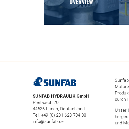
OVERVIEW
Sunfab
Motoren
Produk
SUNFAB HYDRAULIK GmbH
durch 
Pierbusch 20
44536 Lünen, Deutschland
Unser 
Tel. +49 (0) 231 628 704 38
hergest
info@sunfab.de
und Ma