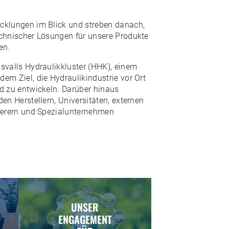
cklungen im Blick und streben danach,
echnischer Lösungen für unsere Produkte
en.
ksvalls Hydraulikkluster (HHK), einem
em Ziel, die Hydraulikindustrie vor Ort
nd zu entwickeln. Darüber hinaus
den Herstellern, Universitäten, externen
eferern und Spezialunternehmen
UNSER
ENGAGEMENT