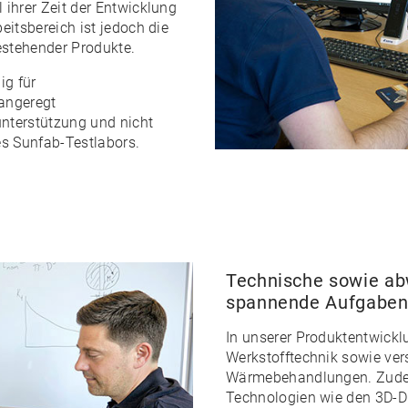
 ihrer Zeit der Entwicklung
eitsbereich ist jedoch die
estehender Produkte.
ig für
angeregt
nterstützung und nicht
es Sunfab-Testlabors.
Technische sowie ab
spannende Aufgaben 
In unserer Produktentwickl
Werkstofftechnik sowie ve
Wärmebehandlungen. Zude
Technologien wie den 3D-Dr